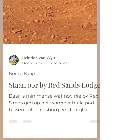
Heinrich van Wyk
Dec 21, 2023
2 min read
Noord Kaap
Staan oor by Red Sands Lodge
Daar is min mense wat nog nie by Red
Sands gestop het wanneer hulle pad
tussen Johannesburg en Upington
aangedurf het nie. Die rede is...